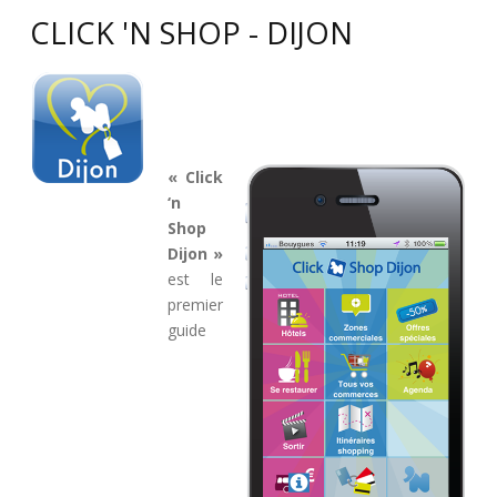
CLICK 'N SHOP - DIJON
« Click
‘n
Shop
Dijon »
est le
premier
guide